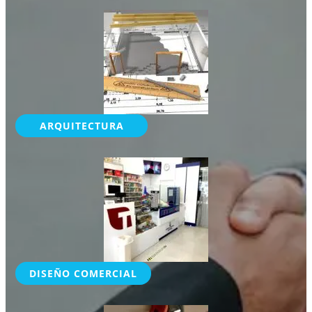
ARQUITECTURA
DISEÑO COMERCIAL