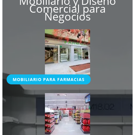
Mobiliario y Diseño
Comercial para
Negocios
MOBILIARIO PARA FARMACIAS