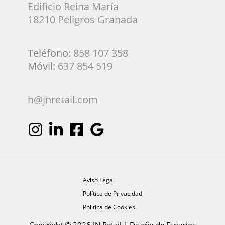
Edificio Reina María
18210 Peligros Granada
Teléfono:
858 107 358
Móvil:
637 854 519
h@jnretail.com
Aviso Legal
Política de Privacidad
Politica de Cookies
Copyright © 2026 JN Retail | Diseño de Espacios