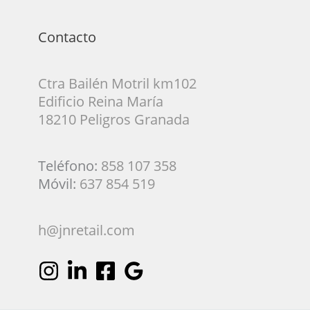
Contacto
Ctra Bailén Motril km102
Edificio Reina María
18210 Peligros Granada
Teléfono:
858 107 358
Móvil:
637 854 519
h@jnretail.com